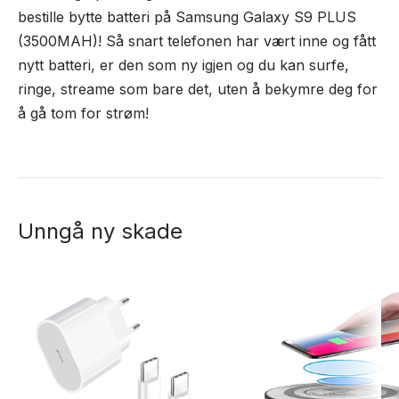
bestille bytte batteri på Samsung Galaxy S9 PLUS
(3500MAH)! Så snart telefonen har vært inne og fått
nytt batteri, er den som ny igjen og du kan surfe,
ringe, streame som bare det, uten å bekymre deg for
å gå tom for strøm!
Unngå ny skade