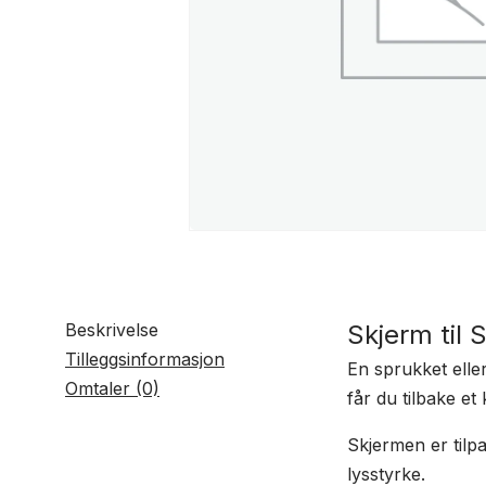
Beskrivelse
Skjerm til
Tilleggsinformasjon
En sprukket elle
Omtaler (0)
får du tilbake et
Skjermen er til
lysstyrke.