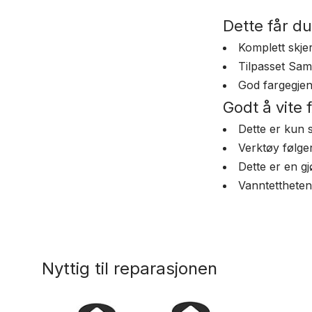
Dette får du
Komplett skj
Tilpasset Sa
God fargegjen
Godt å vite 
Dette er kun s
Verktøy følge
Dette er en gj
Vanntettheten 
Nyttig til reparasjonen