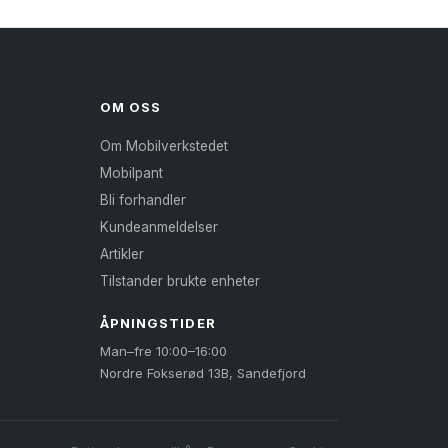
OM OSS
Om Mobilverkstedet
Mobilpant
Bli forhandler
Kundeanmeldelser
Artikler
Tilstander brukte enheter
ÅPNINGSTIDER
Man–fre 10:00–16:00
Nordre Fokserød 13B, Sandefjord