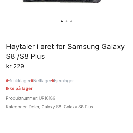
Høytaler i øret for Samsung Galaxy
S8 /S8 Plus
kr
229
Butikklager
Nettlager
Fjernlager
Ikke på lager
Produktnummer:
UR16189
Kategorier:
Deler
,
Galaxy S8
,
Galaxy S8 Plus