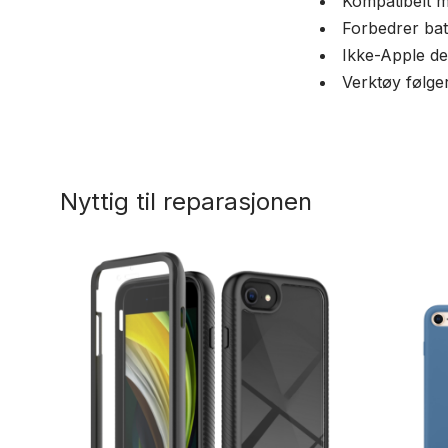
Kompatibelt m
Forbedrer batt
Ikke-Apple de
Verktøy følge
Nyttig til reparasjonen