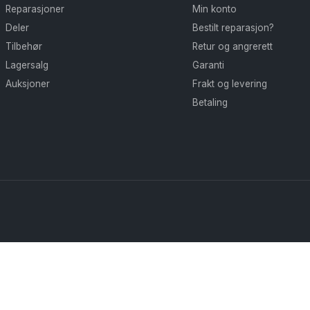
Reparasjoner
Min konto
produktsiden
produktsiden
Deler
Bestilt reparasjon?
Tilbehør
Retur og angrerett
Lagersalg
Garanti
Auksjoner
Frakt og levering
Betaling