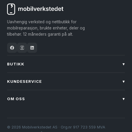
Uavhengig verksted og nettbutikk for
mobilreparasjon, brukte enheter, deler og
tilbehør. 12 måneders garanti på alt.
BUTIKK
▾
KUNDESERVICE
▾
OM OSS
▾
© 2026 Mobilverkstedet AS · Org.nr 917 723 559 MVA