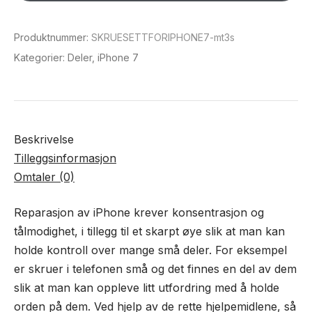
antall
Produktnummer:
SKRUESETTFORIPHONE7-mt3s
Kategorier:
Deler
,
iPhone 7
Beskrivelse
Tilleggsinformasjon
Omtaler (0)
Reparasjon av iPhone krever konsentrasjon og
tålmodighet, i tillegg til et skarpt øye slik at man kan
holde kontroll over mange små deler. For eksempel
er skruer i telefonen små og det finnes en del av dem
slik at man kan oppleve litt utfordring med å holde
orden på dem. Ved hjelp av de rette hjelpemidlene, så