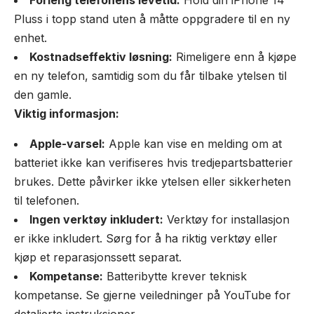
Forleng telefonens levetid:
Hold din iPhone 14
Pluss i topp stand uten å måtte oppgradere til en ny
enhet.
Kostnadseffektiv løsning:
Rimeligere enn å kjøpe
en ny telefon, samtidig som du får tilbake ytelsen til
den gamle.
Viktig informasjon:
Apple-varsel:
Apple kan vise en melding om at
batteriet ikke kan verifiseres hvis tredjepartsbatterier
brukes. Dette påvirker ikke ytelsen eller sikkerheten
til telefonen.
Ingen verktøy inkludert:
Verktøy for installasjon
er ikke inkludert. Sørg for å ha riktig verktøy eller
kjøp et reparasjonssett separat.
Kompetanse:
Batteribytte krever teknisk
kompetanse. Se gjerne veiledninger på YouTube for