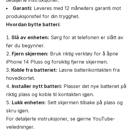
detaljerte instruksjoner.
Garanti:
Leveres med 12 måneders garanti mot
produksjonsfeil for din trygghet.
Hvordan bytte batteri:
Slå av enheten:
Sørg for at telefonen er slått av
før du begynner.
Fjern skjermen:
Bruk riktig verktøy for å åpne
iPhone 14 Pluss og forsiktig fjerne skjermen.
Koble fra batteriet:
Løsne batterikontakten fra
hovedkortet.
Installer nytt batteri:
Plasser det nye batteriet på
riktig plass og koble til kontakten igjen.
Lukk enheten:
Sett skjermen tilbake på plass og
skru igjen.
For detaljerte instruksjoner, se gjerne YouTube-
veiledninger.