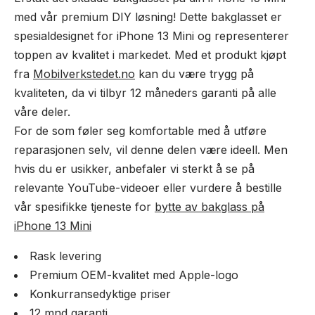
med vår premium DIY løsning! Dette bakglasset er
spesialdesignet for iPhone 13 Mini og representerer
toppen av kvalitet i markedet. Med et produkt kjøpt
fra
Mobilverkstedet.no
kan du være trygg på
kvaliteten, da vi tilbyr 12 måneders garanti på alle
våre deler.
For de som føler seg komfortable med å utføre
reparasjonen selv, vil denne delen være ideell. Men
hvis du er usikker, anbefaler vi sterkt å se på
relevante YouTube-videoer eller vurdere å bestille
vår spesifikke tjeneste for
bytte av bakglass på
iPhone 13 Mini
Rask levering
Premium OEM-kvalitet med Apple-logo
Konkurransedyktige priser
12 mnd garanti