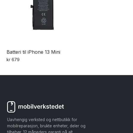
Batteri til iPhone 13 Mini
kr
679
Uavhengig verksted og nettbutikk for
mobilreparasjon, brukte enheter, deler og
tilbehør. 12 måneders garanti på alt.