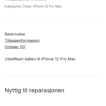
antall
Kategorier:
Deler
,
iPhone 12 Pro Max
Beskrivelse
Tilleggsinformasjon
Omtaler (0)
Utskiftbart batteri til iPhone 12 Pro Max
Nyttig til reparasjonen