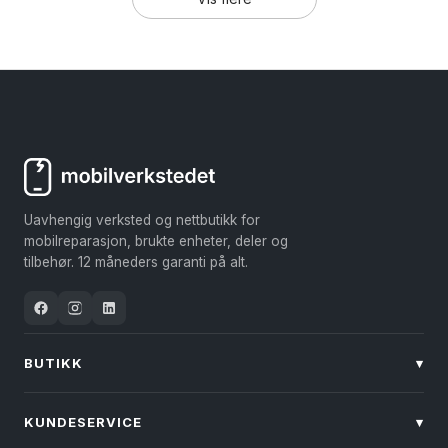
Uavhengig verksted og nettbutikk for
mobilreparasjon, brukte enheter, deler og
tilbehør. 12 måneders garanti på alt.
BUTIKK
▾
KUNDESERVICE
▾