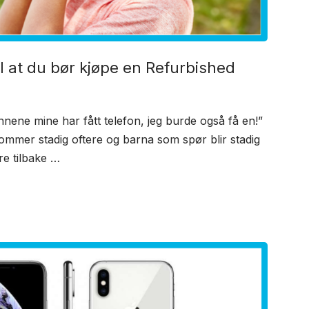
l at du bør kjøpe en Refurbished
ene mine har fått telefon, jeg burde også få en!”
kommer stadig oftere og barna som spør blir stadig
re tilbake …