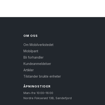
OM OSS
Om Mobilverkstedet
Mobilpant
Bli forhandler
Kundeanmeldelser
Artikler
Tilstander brukte enheter
ÅPNINGSTIDER
Man–fre 10:00–16:00
Nordre Fokserød 13B, Sandefjord