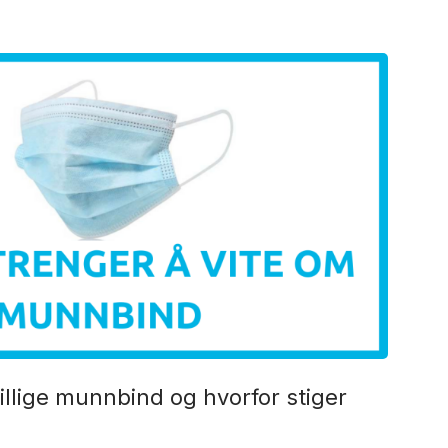
illige munnbind og hvorfor stiger