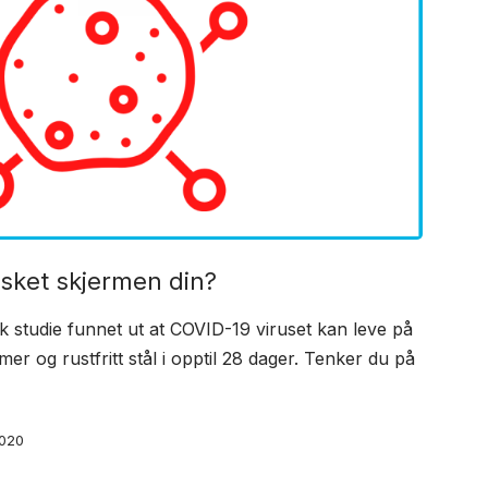
sket skjermen din?
sk studie funnet ut at COVID-19 viruset kan leve på
er og rustfritt stål i opptil 28 dager. Tenker du på
2020