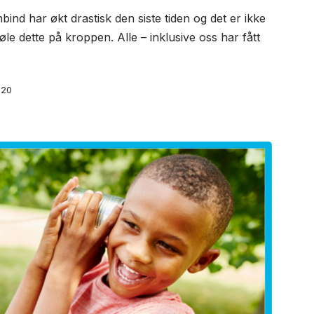
ind har økt drastisk den siste tiden og det er ikke
le dette på kroppen. Alle – inklusive oss har fått
020