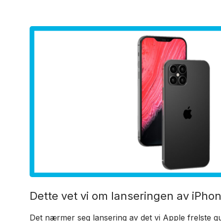
Dette vet vi om lanseringen av iPhon
Det nærmer seg lansering av det vi Apple frelste g