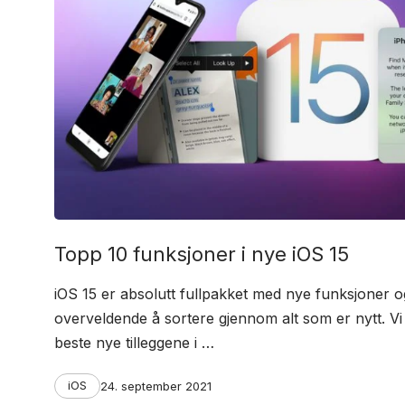
Topp 10 funksjoner i nye iOS 15
iOS 15 er absolutt fullpakket med nye funksjoner 
overveldende å sortere gjennom alt som er nytt. V
beste nye tilleggene i …
Categories
Post
iOS
24. september 2021
date