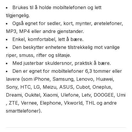
Brukes til å holde mobiltelefonen og lett
tilgjengelig.
Også egnet for sedler, kort, mynter, øretelefoner,
MP3, MP4 eller andre gjenstander.
Enkel, komfortabel, lett å bære.
Den beskytter enhetene tilstrekkelig mot vanlige
riper, smuss, rifter og slitasje.
Med justerbar skuldersnor, praktisk å bære.
Den er egnet for mobiltelefoner 6,3 tommer eller
lavere (som iPhone, Samsung, Lenovo, Huawei,
Sony, HTC, LG, Meizu, ASUS, Cubot, Oneplus,
Dreami, Oukitel, Xiaomi, Ulefone, Letv, DOOGEE, Umi
, ZTE, Vernee, Elephone, Vkworld, THL og andre
smarttelefoner).