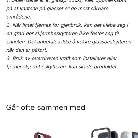
1. Siden dette er et glassprodukt, vær oppmerksom
på at kantene på glasset er de mest sårbare
områdene.
2. Når limet fjernes for gjenbruk, kan det klebe seg i
en grad der skjermbeskytteren ikke fester seg til
enheten. Det anbefales ikke å vekke glassbeskytteren
når den er påført.
3. Bruk av overdreven kraft som installerer eller
fjerner skjermbeskytteren, kan skade produktet.
Går ofte sammen med