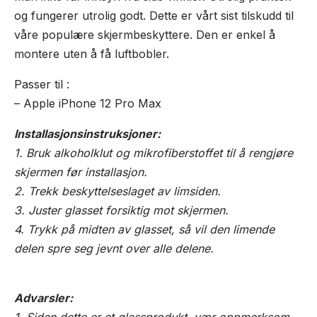
og fungerer utrolig godt. Dette er vårt sist tilskudd til
våre populære skjermbeskyttere. Den er enkel å
montere uten å få luftbobler.
Passer til :
– Apple iPhone 12 Pro Max
Installasjonsinstruksjoner:
1. Bruk alkoholklut og mikrofiberstoffet til å rengjøre
skjermen før installasjon.
2. Trekk beskyttelseslaget av limsiden.
3. Juster glasset forsiktig mot skjermen.
4. Trykk på midten av glasset, så vil den limende
delen spre seg jevnt over alle delene.
Advarsler: