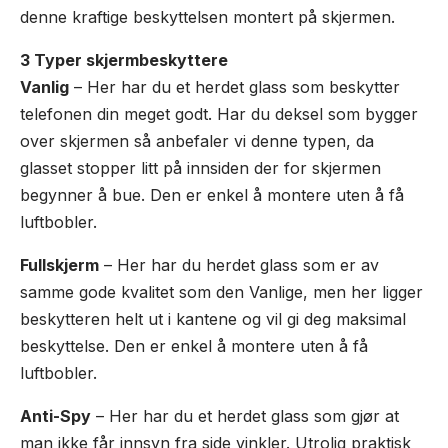
denne kraftige beskyttelsen montert på skjermen.
3 Typer skjermbeskyttere
Vanlig
– Her har du et herdet glass som beskytter
telefonen din meget godt. Har du deksel som bygger
over skjermen så anbefaler vi denne typen, da
glasset stopper litt på innsiden der for skjermen
begynner å bue. Den er enkel å montere uten å få
luftbobler.
Fullskjerm
– Her har du herdet glass som er av
samme gode kvalitet som den Vanlige, men her ligger
beskytteren helt ut i kantene og vil gi deg maksimal
beskyttelse. Den er enkel å montere uten å få
luftbobler.
Anti-Spy
– Her har du et herdet glass som gjør at
man ikke får innsyn fra side vinkler. Utrolig praktisk