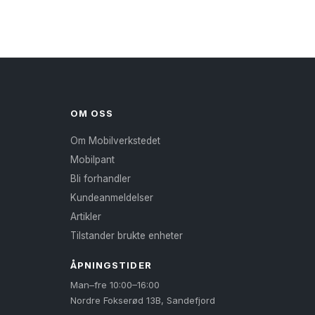
OM OSS
Om Mobilverkstedet
Mobilpant
Bli forhandler
Kundeanmeldelser
Artikler
Tilstander brukte enheter
ÅPNINGSTIDER
Man–fre 10:00–16:00
Nordre Fokserød 13B, Sandefjord