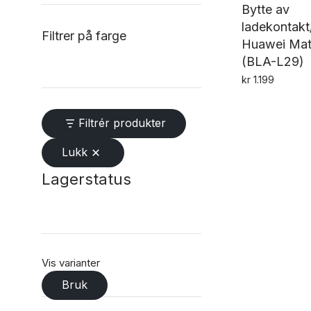
Bytte av
ladekontak
Filtrer på farge
Huawei Mat
(BLA-L29)
kr
1.199
Filtrér produkter
Lukk
Lagerstatus
Vis varianter
Bruk