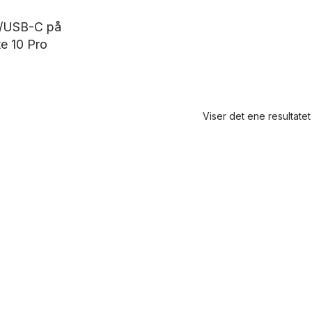
t/USB-C på
e 10 Pro
Viser det ene resultatet