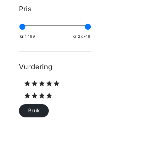
Pris
Vurdering
Vurdering
Bruk