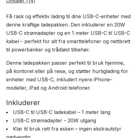
Omtaler (14)
Få rask og effektiv lading til dine USB-C-enheter med
denne kraftige ladepakken. Den inkluderer en 20W
USB-C strømadapter og en 1 meter USB-C til USB-C
kabel – perfekt for alt fra smarttelefoner og nettbrett
til powerbanker og trådløst tilbehør.
Denne ladepakken passer perfekt til bruk hjemme,
på kontoret eller på reise, og støtter hurtiglading for
enheter med USB-C, inkludert nyere iPhone-
modeller, iPad og Android-telefoner.
Inkluderer
USB-C til USB-C ladekabel – 1 meter lang
USB-C strømadapter – 20W utgang
Klar til bruk rett fra esken – ingen ekstrautstyr
nødvendig