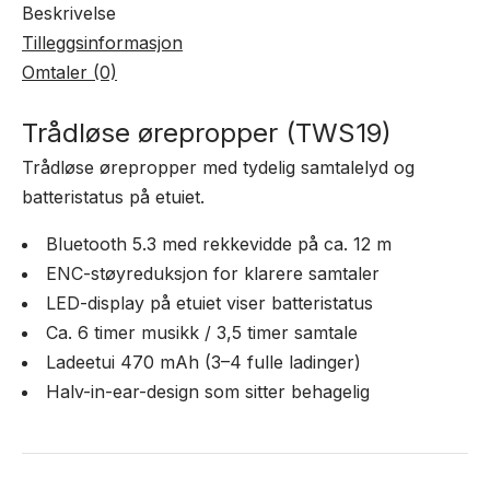
Beskrivelse
Tilleggsinformasjon
Omtaler (0)
Trådløse ørepropper (TWS19)
Trådløse ørepropper med tydelig samtalelyd og
batteristatus på etuiet.
Bluetooth 5.3 med rekkevidde på ca. 12 m
ENC-støyreduksjon for klarere samtaler
LED-display på etuiet viser batteristatus
Ca. 6 timer musikk / 3,5 timer samtale
Ladeetui 470 mAh (3–4 fulle ladinger)
Halv-in-ear-design som sitter behagelig