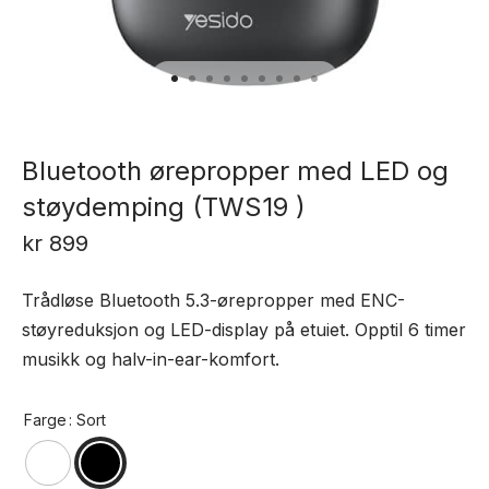
Bluetooth ørepropper med LED og
støydemping (TWS19 )
kr
899
Trådløse Bluetooth 5.3-ørepropper med ENC-
støyreduksjon og LED-display på etuiet. Opptil 6 timer
musikk og halv-in-ear-komfort.
Farge
: Sort