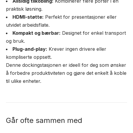
Allsidig tilkobling:
Kombinerer flere porter i én
praktisk løsning.
HDMI-støtte:
Perfekt for presentasjoner eller
utvidet arbeidsflate.
Kompakt og bærbar:
Designet for enkel transport
og bruk.
Plug-and-play:
Krever ingen drivere eller
kompliserte oppsett.
Denne dockingstasjonen er ideell for deg som ønsker
å forbedre produktiviteten og gjøre det enkelt å koble
til ulike enheter.
Går ofte sammen med