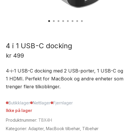
4 i 1 USB-C docking
kr
499
4-i-1 USB-C docking med 2 USB-porter, 1 USB-C og
1 HDMI. Perfekt for MacBook og andre enheter som
trenger flere tilkoblinger.
Butikklager
Nettlager
Fjernlager
Ikke på lager
Produktnummer:
TBX4H
Kategorier:
Adapter
,
MacBook tilbehør
,
Tilbehør