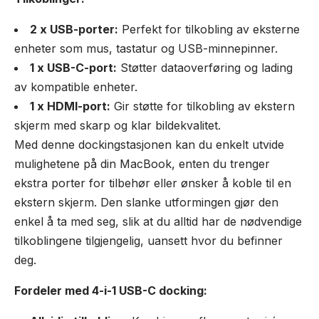
2 x USB-porter:
Perfekt for tilkobling av eksterne
enheter som mus, tastatur og USB-minnepinner.
1 x USB-C-port:
Støtter dataoverføring og lading
av kompatible enheter.
1 x HDMI-port:
Gir støtte for tilkobling av ekstern
skjerm med skarp og klar bildekvalitet.
Med denne dockingstasjonen kan du enkelt utvide
mulighetene på din MacBook, enten du trenger
ekstra porter for tilbehør eller ønsker å koble til en
ekstern skjerm. Den slanke utformingen gjør den
enkel å ta med seg, slik at du alltid har de nødvendige
tilkoblingene tilgjengelig, uansett hvor du befinner
deg.
Fordeler med 4-i-1 USB-C docking: