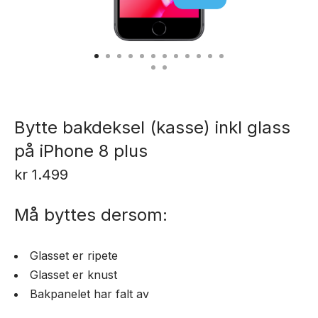
Bytte bakdeksel (kasse) inkl glass
på iPhone 8 plus
kr
1.499
Må byttes dersom:
Glasset er ripete
Glasset er knust
Bakpanelet har falt av