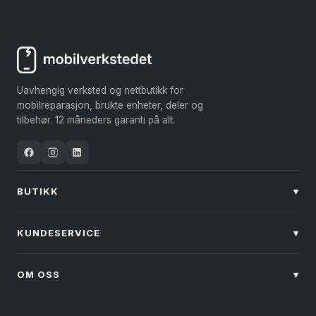
Uavhengig verksted og nettbutikk for
mobilreparasjon, brukte enheter, deler og
tilbehør. 12 måneders garanti på alt.
BUTIKK
▾
KUNDESERVICE
▾
OM OSS
▾