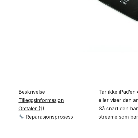
Beskrivelse
Tar ikke iPad’en 
Tilleggsinformasjon
eller viser den an
Omtaler (1)
Så snart den har 
Reparasjonsprosess
streame som bare