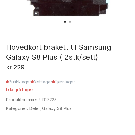
Hovedkort brakett til Samsung
Galaxy S8 Plus ( 2stk/sett)
kr
229
Butikklager
Nettlager
Fjernlager
Ikke på lager
Produktnummer:
UR17223
Kategorier:
Deler
,
Galaxy S8 Plus