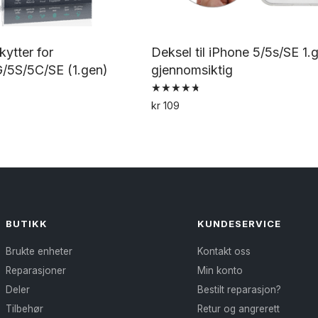
ytter for
Deksel til iPhone 5/5s/SE 1.
/5S/5C/SE (1.gen)
gjennomsiktig
Vurdert
kr
109
4.80
av 5
BUTIKK
KUNDESERVICE
Brukte enheter
Kontakt oss
Reparasjoner
Min konto
Deler
Bestilt reparasjon?
Tilbehør
Retur og angrerett