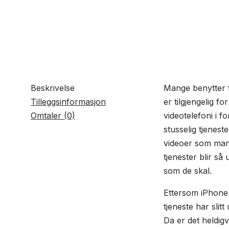
Beskrivelse
Mange benytter 
Tilleggsinformasjon
er tilgjengelig f
Omtaler (0)
videotelefoni i 
stusselig tjenes
videoer som man 
tjenester blir så
som de skal.
Ettersom iPhone 
tjeneste har slit
Da er det heldig