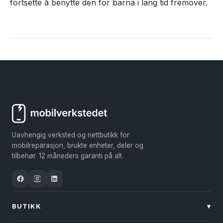
fortsette å benytte den for barna i lang tid fremover.
Uavhengig verksted og nettbutikk for
mobilreparasjon, brukte enheter, deler og
tilbehør. 12 måneders garanti på alt.
BUTIKK
▾