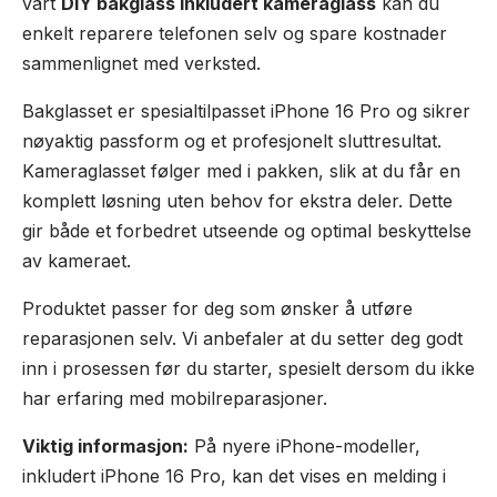
vårt
DIY bakglass inkludert kameraglass
kan du
enkelt reparere telefonen selv og spare kostnader
sammenlignet med verksted.
Bakglasset er spesialtilpasset iPhone 16 Pro og sikrer
nøyaktig passform og et profesjonelt sluttresultat.
Kameraglasset følger med i pakken, slik at du får en
komplett løsning uten behov for ekstra deler. Dette
gir både et forbedret utseende og optimal beskyttelse
av kameraet.
Produktet passer for deg som ønsker å utføre
reparasjonen selv. Vi anbefaler at du setter deg godt
inn i prosessen før du starter, spesielt dersom du ikke
har erfaring med mobilreparasjoner.
Viktig informasjon:
På nyere iPhone-modeller,
inkludert iPhone 16 Pro, kan det vises en melding i