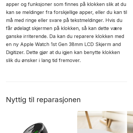
apper og funksjoner som finnes på klokken slik at du
kan se meldinger fra forskjellige apper, eller du kan til
må med ringe eller svare på tekstmeldinger. Hvis du
får ødelagt skjermen på klokken, så kan dette være
ganske irriterende. Da kan du reparere klokken med
en ny Apple Watch 1st Gen 38mm LCD Skjerm and
Digitizer. Dette gjør at du igjen kan benytte klokken
slik du ønsker i lang tid fremover.
Nyttig til reparasjonen