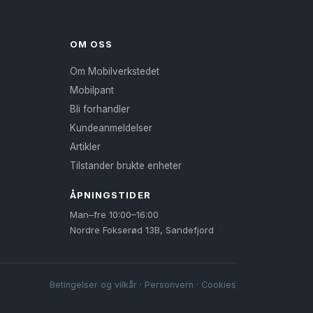
OM OSS
Om Mobilverkstedet
Mobilpant
Bli forhandler
Kundeanmeldelser
Artikler
Tilstander brukte enheter
ÅPNINGSTIDER
Man–fre 10:00–16:00
Nordre Fokserød 13B, Sandefjord
Betingelser og vilkår
·
Personvern
·
Cookies