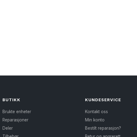
BUTIKK
KUNDESERVICE
Brukte enheter
Kontakt oss
Reparasjoner
Min konto
Deler
Bestilt reparasjon?
Tilbehør
Retur og angrerett