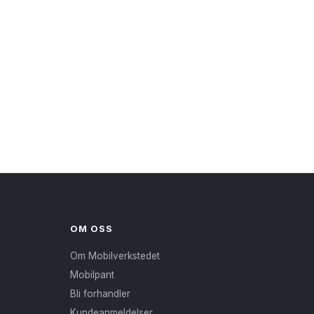
OM OSS
Om Mobilverkstedet
Mobilpant
Bli forhandler
Kundeanmeldelser