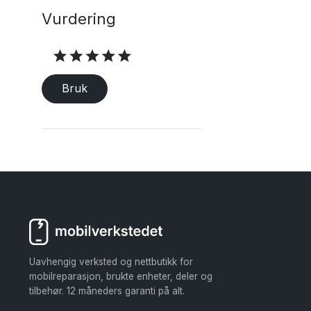
Vurdering
Vurdering
Bruk
Uavhengig verksted og nettbutikk for
mobilreparasjon, brukte enheter, deler og
tilbehør. 12 måneders garanti på alt.