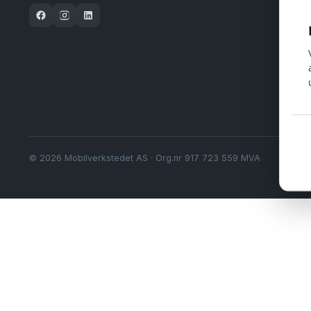
© 2026 Mobilverkstedet AS · Org.nr 917 723 559 MVA