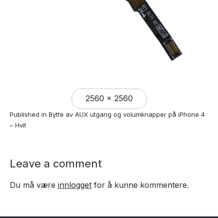
Full
2560 × 2560
size
Published in
Bytte av AUX utgang og volumknapper på iPhone 4
– Hvit
Leave a comment
Du må være
innlogget
for å kunne kommentere.