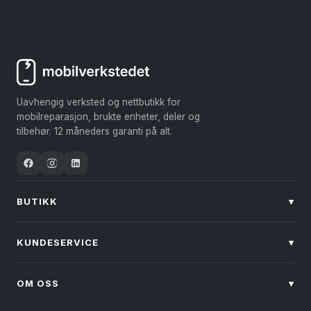
Uavhengig verksted og nettbutikk for
mobilreparasjon, brukte enheter, deler og
tilbehør. 12 måneders garanti på alt.
BUTIKK
▾
KUNDESERVICE
▾
OM OSS
▾