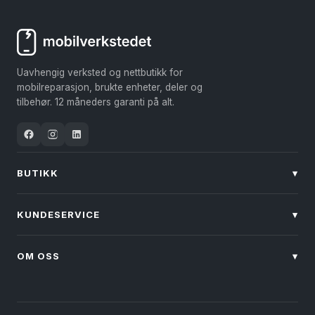
Uavhengig verksted og nettbutikk for
mobilreparasjon, brukte enheter, deler og
tilbehør. 12 måneders garanti på alt.
BUTIKK
▾
KUNDESERVICE
▾
OM OSS
▾