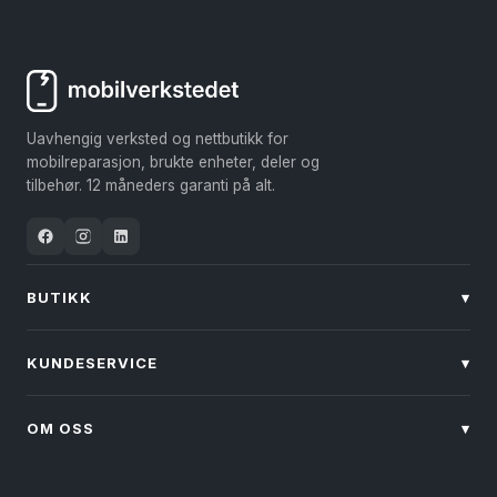
Uavhengig verksted og nettbutikk for
mobilreparasjon, brukte enheter, deler og
tilbehør. 12 måneders garanti på alt.
BUTIKK
▾
KUNDESERVICE
▾
OM OSS
▾