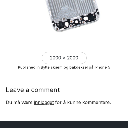
Full
2000 × 2000
size
Published in
Bytte skjerm og bakdeksel på iPhone 5
Leave a comment
Du må være
innlogget
for å kunne kommentere.