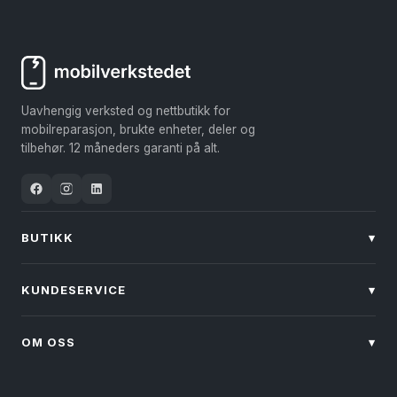
Uavhengig verksted og nettbutikk for
mobilreparasjon, brukte enheter, deler og
tilbehør. 12 måneders garanti på alt.
BUTIKK
▾
KUNDESERVICE
▾
OM OSS
▾