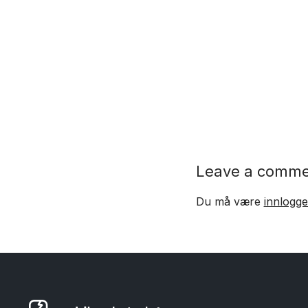
Leave a comm
Du må være
innlogge