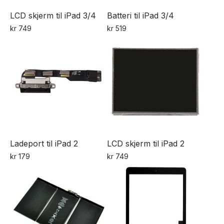
LCD skjerm til iPad 3/4
Batteri til iPad 3/4
kr
749
kr
519
Ladeport til iPad 2
LCD skjerm til iPad 2
kr
179
kr
749