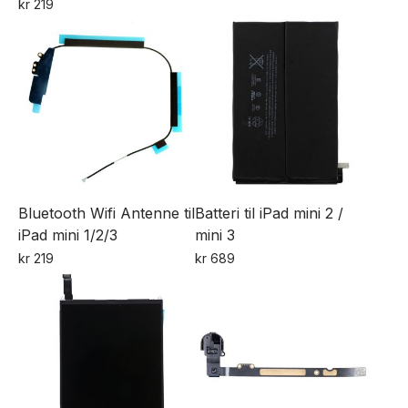
kr
219
Bluetooth Wifi Antenne til
Batteri til iPad mini 2 /
iPad mini 1/2/3
mini 3
kr
219
kr
689