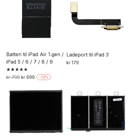
Batteri til iPad Air 1.gen /
Ladeport til iPad 3
iPad 5 / 6 / 7 / 8 / 9
kr
179
Vurdert
Opprinnelig
Nåværende
kr
799
kr
699
-
13
%
5.00
pris
pris
av 5
var:
er:
kr 799.
kr 699.