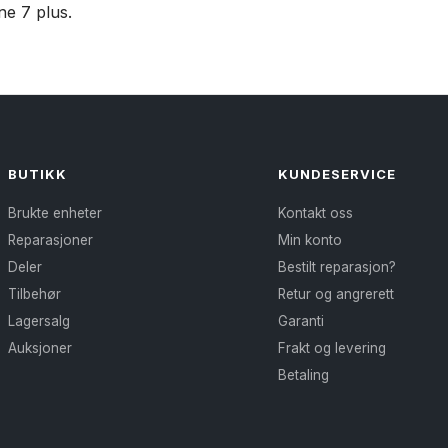
ne 7 plus.
BUTIKK
KUNDESERVICE
Brukte enheter
Kontakt oss
Reparasjoner
Min konto
Deler
Bestilt reparasjon?
Tilbehør
Retur og angrerett
Lagersalg
Garanti
Auksjoner
Frakt og levering
Betaling