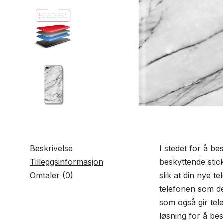
Beskrivelse
I stedet for å b
Tilleggsinformasjon
beskyttende stic
Omtaler (0)
slik at din nye t
telefonen som de 
som også gir tele
løsning for å be