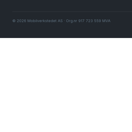
© 2026 Mobilverkstedet AS · Org.nr 917 723 559 MVA