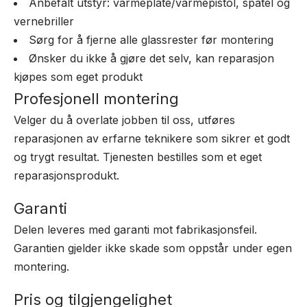
Anbefalt utstyr: varmeplate/varmepistol, spatel og
vernebriller
Sørg for å fjerne alle glassrester før montering
Ønsker du ikke å gjøre det selv, kan reparasjon
kjøpes som eget produkt
Profesjonell montering
Velger du å overlate jobben til oss, utføres
reparasjonen av erfarne teknikere som sikrer et godt
og trygt resultat. Tjenesten bestilles som et eget
reparasjonsprodukt.
Garanti
Delen leveres med garanti mot fabrikasjonsfeil.
Garantien gjelder ikke skade som oppstår under egen
montering.
Pris og tilgjengelighet