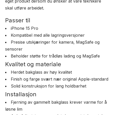
eget produkt dersom du ønsker at våre teknikere
skal utføre arbeidet.
Passer til
iPhone 15 Pro
Kompatibel med alle lagringsversjoner
Presise utskjæringer for kamera, MagSafe og
sensorer
Beholder støtte for trådløs lading og MagSafe
Kvalitet og materiale
Herdet bakglass av høy kvalitet
Finish og farge svært nær original Apple-standard
Solid konstruksjon for lang holdbarhet
Installasjon
Fjerning av gammelt bakglass krever varme for å
løsne lim