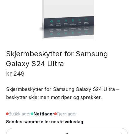
Skjermbeskytter for Samsung
Galaxy S24 Ultra
kr
249
Skjermbeskytter for Samsung Galaxy S24 Ultra –
beskytter skjermen mot riper og sprekker.
Butikklager
Nettlager
Fjernlager
Sendes samme eller neste virkedag
Skjermbeskytter