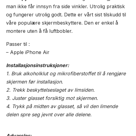
man ikke får innsyn fra side vinkler. Utrolig praktisk
og fungerer utrolig godt. Dette er vårt sist tilskudd til
våre populære skjermbeskyttere. Den er enkel å
montere uten å få luftbobler.
Passer til :
– Apple iPhone Air
Installasjonsinstruksjoner:
1. Bruk alkoholklut og mikrofiberstoffet til å rengjøre
skjermen før installasjon.
2. Trekk beskyttelseslaget av limsiden.
3. Juster glasset forsiktig mot skjermen.
4. Trykk på midten av glasset, så vil den limende
delen spre seg jevnt over alle delene.
Advarsler: