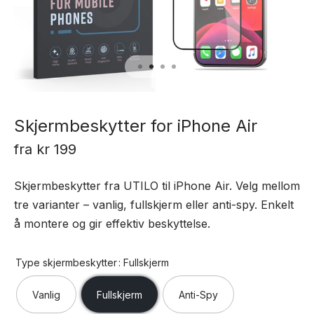
Skjermbeskytter for iPhone Air
fra
kr
199
Skjermbeskytter fra UTILO til iPhone Air. Velg mellom
tre varianter – vanlig, fullskjerm eller anti-spy. Enkelt
å montere og gir effektiv beskyttelse.
Type skjermbeskytter
: Fullskjerm
Vanlig
Fullskjerm
Anti-Spy