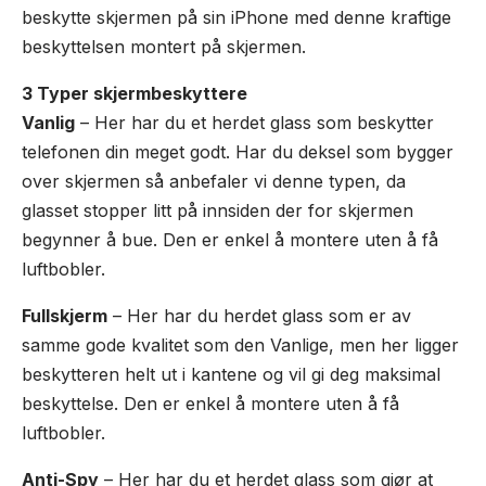
beskytte skjermen på sin iPhone med denne kraftige
beskyttelsen montert på skjermen.
3 Typer skjermbeskyttere
Vanlig
– Her har du et herdet glass som beskytter
telefonen din meget godt. Har du deksel som bygger
over skjermen så anbefaler vi denne typen, da
glasset stopper litt på innsiden der for skjermen
begynner å bue. Den er enkel å montere uten å få
luftbobler.
Fullskjerm
– Her har du herdet glass som er av
samme gode kvalitet som den Vanlige, men her ligger
beskytteren helt ut i kantene og vil gi deg maksimal
beskyttelse. Den er enkel å montere uten å få
luftbobler.
Anti-Spy
– Her har du et herdet glass som gjør at