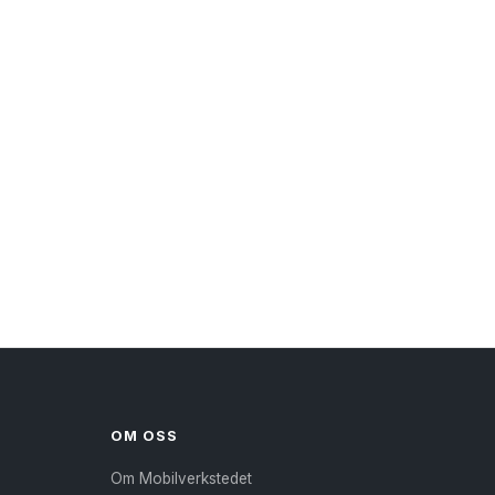
OM OSS
Om Mobilverkstedet