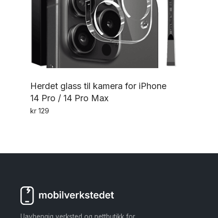
Herdet glass til kamera for iPhone
14 Pro / 14 Pro Max
kr
129
Uavhengig verksted og nettbutikk for