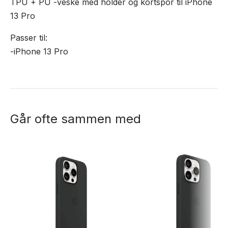
TPU + PU -veske med holder og kortspor til iPhone
13 Pro
Passer til:
-iPhone 13 Pro
Går ofte sammen med