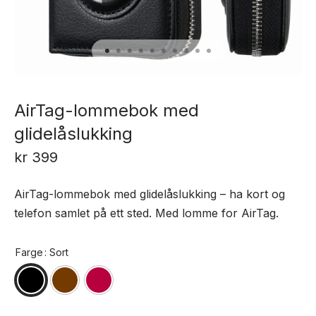
AirTag-lommebok med
glidelåslukking
kr
399
AirTag-lommebok med glidelåslukking – ha kort og
telefon samlet på ett sted. Med lomme for AirTag.
Farge
: Sort