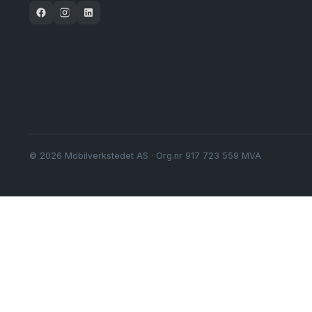
© 2026 Mobilverkstedet AS · Org.nr 917 723 559 MVA