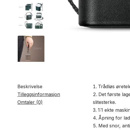
Beskrivelse
Trådløs øretel
Tilleggsinformasjon
Det første lag
Omtaler (0)
slitesterke.
1:1 ekte maski
Åpning for lad
Med snor, anti