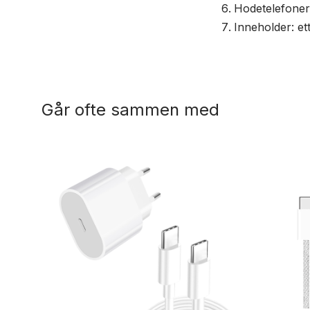
Hodetelefoner 
Inneholder: et
Går ofte sammen med