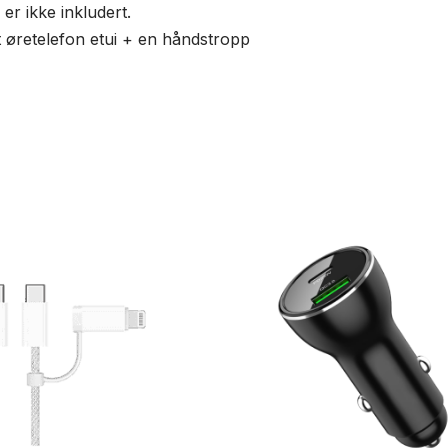
er ikke inkludert.
t øretelefon etui + en håndstropp