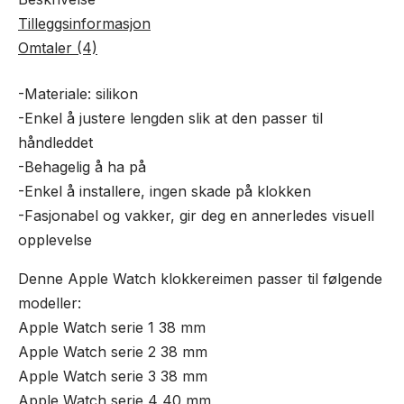
antall
Tilleggsinformasjon
Omtaler (4)
-Materiale: silikon
-Enkel å justere lengden slik at den passer til
håndleddet
-Behagelig å ha på
-Enkel å installere, ingen skade på klokken
-Fasjonabel og vakker, gir deg en annerledes visuell
opplevelse
Denne Apple Watch klokkereimen passer til følgende
modeller:
Apple Watch serie 1 38 mm
Apple Watch serie 2 38 mm
Apple Watch serie 3 38 mm
Apple Watch serie 4 40 mm