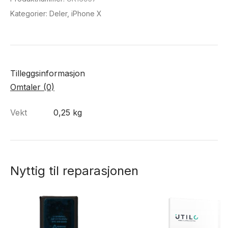
X
Kategorier:
Deler
,
iPhone X
antall
Tilleggsinformasjon
Omtaler (0)
Vekt
0,25 kg
Nyttig til reparasjonen